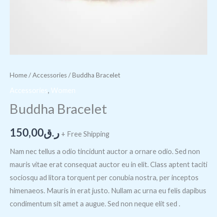
Home
/
Accessories
/ Buddha Bracelet
Accessories
,
Women
Buddha Bracelet
150,00
ر.ق
+ Free Shipping
Nam nec tellus a odio tincidunt auctor a ornare odio. Sed non
mauris vitae erat consequat auctor eu in elit. Class aptent taciti
sociosqu ad litora torquent per conubia nostra, per inceptos
himenaeos. Mauris in erat justo. Nullam ac urna eu felis dapibus
condimentum sit amet a augue. Sed non neque elit sed .