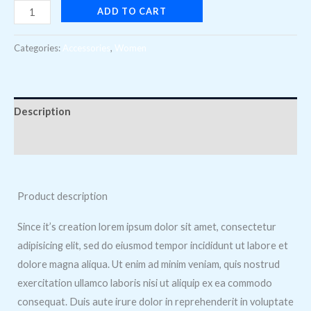
ADD TO CART
Categories:
Accessories
,
Women
Description
Reviews (0)
Product description
Since it’s creation lorem ipsum dolor sit amet, consectetur
adipisicing elit, sed do eiusmod tempor incididunt ut labore et
dolore magna aliqua. Ut enim ad minim veniam, quis nostrud
exercitation ullamco laboris nisi ut aliquip ex ea commodo
consequat. Duis aute irure dolor in reprehenderit in voluptate