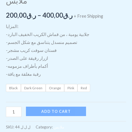
ملابس
ر.ق
400,00
–
ر.ق
200,00
+ Free Shipping
المزايا:
-جلابية يومية ، من قماش الكريب الخفيف البارد
-تصميم منسدل يتناسق مع شكل الجسم
-فستان سوفت كريب مشجر
-ازرار رقيقة على الصدر
-أكمام بأطراف مزمومه
-رقبة مغلقة مع ياقة
Black
Dark Green
Orange
Pink
Red
ADD TO CART
ملابس
Category:
ل ل ل 44
SKU: