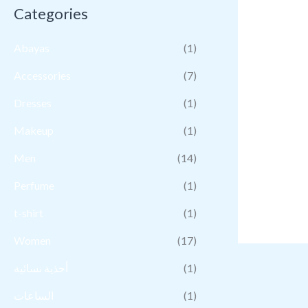
Categories
Abayas
(1)
Accessories
(7)
Dresses
(1)
Makeup
(1)
Men
(14)
Perfume
(1)
t-shirt
(1)
Women
(17)
أحذية نسائية
(1)
الساعات
(1)