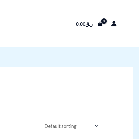
0,00
ر.ق
ABOUT
CONTACT US